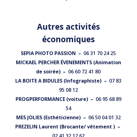
Autres activités
économiques
SEPIA PHOTO PASSION –
06 31 70 24 25
MICKAEL PERCHER ÉVENEMENTS (Animation
de soirée) –
06 60 72 41 80
LA BOITE A BIDULES (Infographiste) –
07 83
95 08 12
PROGPERFORMANCE (voiture) –
06 95 68 89
54
MES JOLIES (Esthéticienne) –
06 50 04 01 32
PREZELIN Laurent (Brocante/ vêtement ) –
02 41 32 12 62