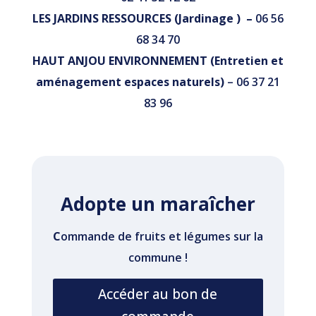
LES JARDINS RESSOURCES (Jardinage ) –
06 56
68 34 70
HAUT ANJOU ENVIRONNEMENT (Entretien et
aménagement espaces naturels)
– 06 37 21
83 96
Adopte un maraîcher
C
ommande de fruits et légumes sur la
commune !
Accéder au bon de