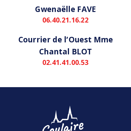
Gwenaëlle FAVE
06.40.21.16.22
Courrier de l’Ouest Mme
Chantal BLOT
02.41.41.00.53