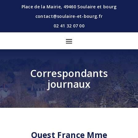
Place de la Mairie,
49460
Soulaire et bourg
contact@soulaire-et-bourg.fr
02 41 32 07 00
Correspondants
journaux
Ouest France Mme