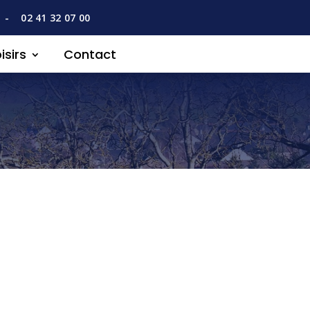
-
02 41 32 07 00
isirs
Contact