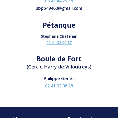
06 43 44 29 38
sbpp49460@gmail.com
Pétanque
Stéphane Chatelain
02 41 32 00 87
Boule de Fort
(Cercle Harry de Villoutreys)
Philippe Genet
02 41 32
08 28