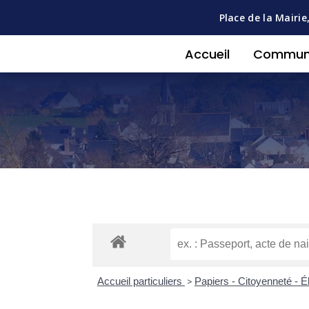
Place de la Mairie
Accueil
Commu
Accueil particuliers
>
Papiers - Citoyenneté - É