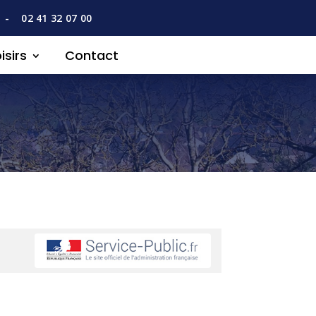
-
02 41 32 07 00
isirs
Contact