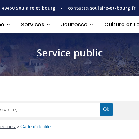
,
49460
Soulaire et bourg -
contact@soulaire-et-bourg.fr
ne
Services
Jeunesse
Culture et Lo
Service public
lections
>
Carte d'identité