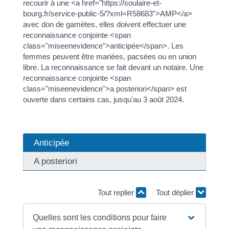
recourir à une <a href="https://soulaire-et-
bourg.fr/service-public-5/?xml=R58683">AMP</a>
avec don de gamètes, elles doivent effectuer une
reconnaissance conjointe <span
class="miseenevidence">anticipée</span>. Les
femmes peuvent être mariées, pacsées ou en union
libre. La reconnaissance se fait devant un notaire. Une
reconnaissance conjointe <span
class="miseenevidence">a posteriori</span> est
ouverte dans certains cas, jusqu'au 3 août 2024.
Anticipée
A posteriori
Tout replier
Tout déplier
Quelles sont les conditions pour faire