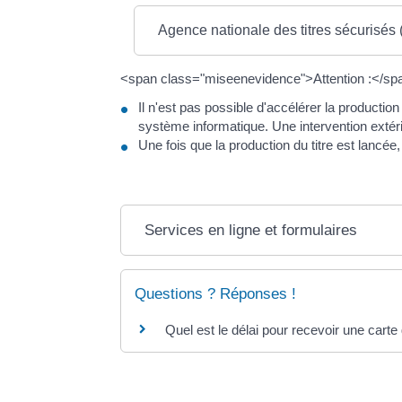
Agence nationale des titres sécurisés 
<span class="miseenevidence">Attention :</sp
Il n'est pas possible d'accélérer la produc
système informatique. Une intervention extér
Une fois que la production du titre est lancé
Services en ligne et formulaires
Questions ? Réponses !
Quel est le délai pour recevoir une carte