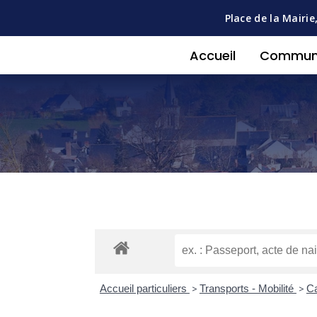
Place de la Mairie
Accueil
Commu
Accueil particuliers
>
Transports - Mobilité
>
Ca