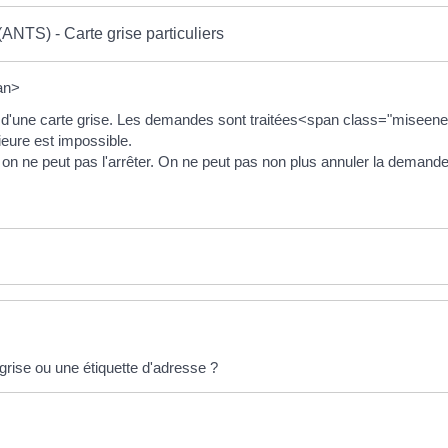
(ANTS) - Carte grise particuliers
an>
tion d'une carte grise. Les demandes sont traitées<span class="mise
ieure est impossible.
e, on ne peut pas l'arrêter. On ne peut pas non plus annuler la demande
 grise ou une étiquette d'adresse ?