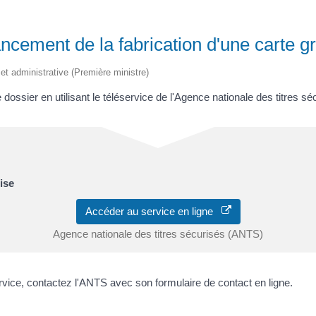
ncement de la fabrication d'une carte gr
e et administrative (Première ministre)
dossier en utilisant le téléservice de l'Agence nationale des titres s
ise
Accéder au service en ligne
Agence nationale des titres sécurisés (ANTS)
ervice, contactez l'ANTS avec son formulaire de contact en ligne.