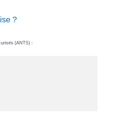
ise ?
écurisés (ANTS) :