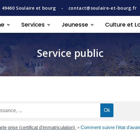
,
49460
Soulaire et bourg -
contact@soulaire-et-bourg.fr
ne
Services
Jeunesse
Culture et Lo
Service public
rte grise (certificat d'immatriculation)
>
Comment suivre l'état d'avanc