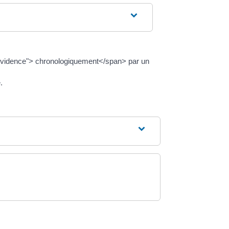
enevidence"> chronologiquement</span> par un
.