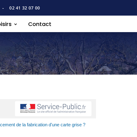
-
02 41 32 07 00
isirs
Contact
ement de la fabrication d'une carte grise ?