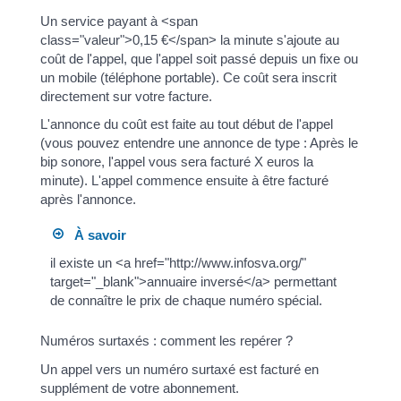
Un service payant à <span
class="valeur">0,15 €</span> la minute s'ajoute au
coût de l'appel, que l'appel soit passé depuis un fixe ou
un mobile (téléphone portable). Ce coût sera inscrit
directement sur votre facture.
L'annonce du coût est faite au tout début de l'appel
(vous pouvez entendre une annonce de type : Après le
bip sonore, l'appel vous sera facturé X euros la
minute). L'appel commence ensuite à être facturé
après l'annonce.
À savoir
il existe un <a href="http://www.infosva.org/"
target="_blank">annuaire inversé</a> permettant
de connaître le prix de chaque numéro spécial.
Numéros surtaxés : comment les repérer ?
Un appel vers un numéro surtaxé est facturé en
supplément de votre abonnement.