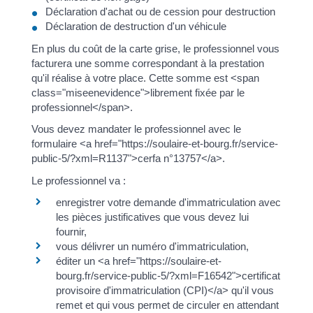
Déclaration d'achat ou de cession pour destruction
Déclaration de destruction d'un véhicule
En plus du coût de la carte grise, le professionnel vous
facturera une somme correspondant à la prestation
qu'il réalise à votre place. Cette somme est <span
class="miseenevidence">librement fixée par le
professionnel</span>.
Vous devez mandater le professionnel avec le
formulaire <a href="https://soulaire-et-bourg.fr/service-
public-5/?xml=R1137">cerfa n°13757</a>.
Le professionnel va :
enregistrer votre demande d'immatriculation avec
les pièces justificatives que vous devez lui
fournir,
vous délivrer un numéro d'immatriculation,
éditer un <a href="https://soulaire-et-
bourg.fr/service-public-5/?xml=F16542">certificat
provisoire d'immatriculation (CPI)</a> qu'il vous
remet et qui vous permet de circuler en attendant