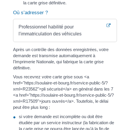
la carte grise définitive.
Où s’adresser ?
Professionnel habilité pour
l'immatriculation des véhicules
Après un contrôle des données enregistrées, votre
demande est transmise automatiquement à
l'Imprimerie Nationale, qui fabrique la carte grise
définitive.
Vous recevrez votre carte grise sous <a
href="https://soulaire-et-bourg.fr/service-public-5/?
xml=R23562">pli sécurisé</a> en général dans les 7
<a href="https://soulaire-et-bourg.fr/service-public-5/?
xml=R17509">jours ouvrés</a>. Toutefois, le délai
peut être plus long :
si votre demande est incomplète ou doit être
étudiée par un service instructeur (la fabrication de
la carte grise ne pourra être lancée qu'à la fin de