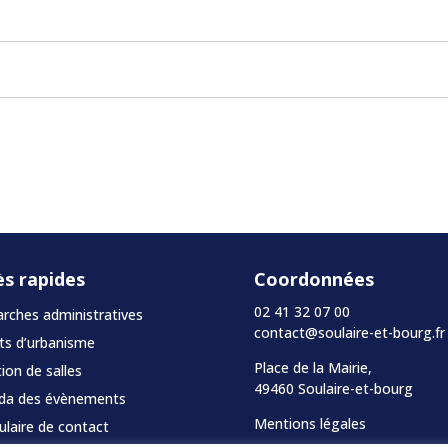
ès rapides
Coordonnées
02 41 32 07 00
ches administratives
contact@soulaire-et-bourg.fr
ts d’urbanisme
Place de la Mairie,
ion de salles
49460 Soulaire-et-bourg
da des évènements
Mentions légales
laire de contact