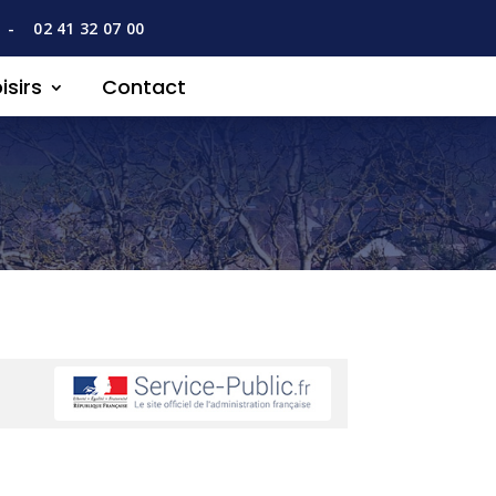
-
02 41 32 07 00
isirs
Contact