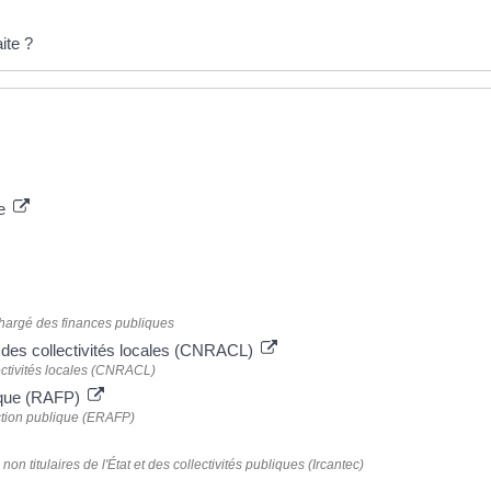
ite ?
le
 chargé des finances publiques
s des collectivités locales (CNRACL)
ectivités locales (CNRACL)
blique (RAFP)
nction publique (ERAFP)
on titulaires de l'État et des collectivités publiques (Ircantec)