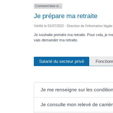
Comment faire si...
Je prépare ma retraite
Vérifié le 01/07/2022 - Direction de l'information légal
Je souhaite prendre ma retraite. Pour cela, je me r
vais demander ma retraite.
Salarié du secteur privé
Fonction
Je me renseigne sur les conditions
Je consulte mon relevé de carriè