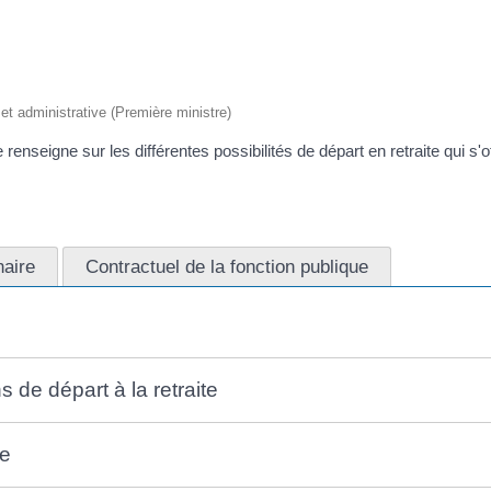
e et administrative (Première ministre)
enseigne sur les différentes possibilités de départ en retraite qui s'off
naire
Contractuel de la fonction publique
 de départ à la retraite
re