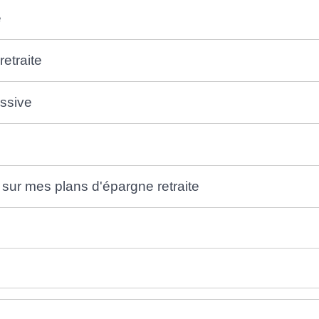
e
retraite
essive
sur mes plans d'épargne retraite