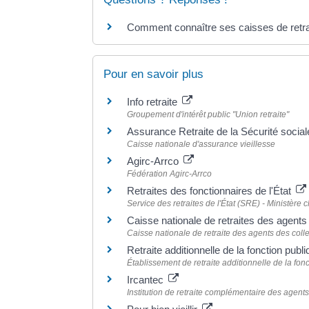
Comment connaître ses caisses de retra
Pour en savoir plus
Info retraite
Groupement d'intérêt public "Union retraite"
Assurance Retraite de la Sécurité socia
Caisse nationale d'assurance vieillesse
Agirc-Arrco
Fédération Agirc-Arrco
Retraites des fonctionnaires de l'État
Service des retraites de l'État (SRE) - Ministère
Caisse nationale de retraites des agent
Caisse nationale de retraite des agents des coll
Retraite additionnelle de la fonction pu
Établissement de retraite additionnelle de la fo
Ircantec
Institution de retraite complémentaire des agents n