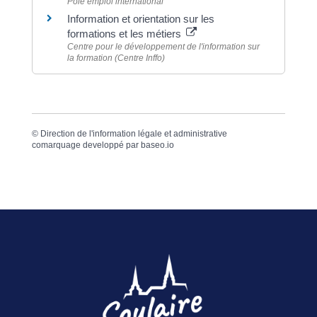
Pôle emploi international
Information et orientation sur les
formations et les métiers
Centre pour le développement de l'information sur
la formation (Centre Inffo)
©
Direction de l'information légale et administrative
comarquage developpé par
baseo.io