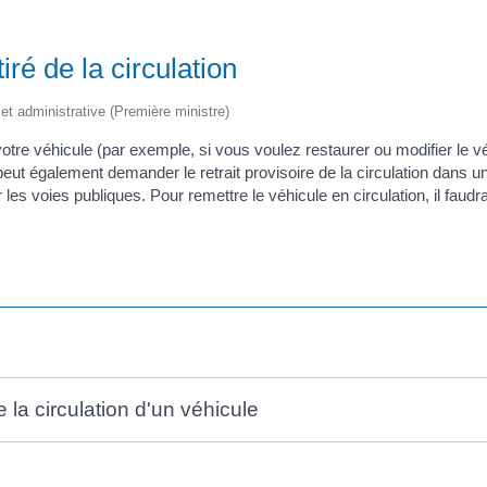
iré de la circulation
e et administrative (Première ministre)
 votre véhicule (par exemple, si vous voulez restaurer ou modifier le
eut également demander le retrait provisoire de la circulation dans un
 les voies publiques. Pour remettre le véhicule en circulation, il faudr
e la circulation d'un véhicule