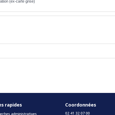
lation (ex-carte grise)
ès rapides
Coordonnées
02 41 32 07 00
ches administratives