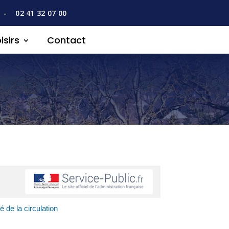
-
02 41 32 07 00
isirs
Contact
é de la circulation