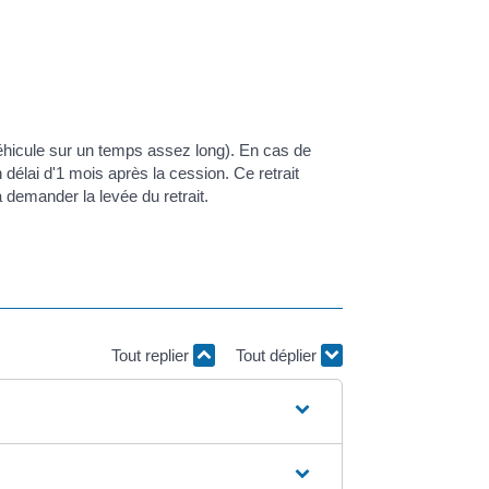
 véhicule sur un temps assez long). En cas de
 délai d'1 mois après la cession. Ce retrait
a demander la levée du retrait.
Tout replier
Tout déplier