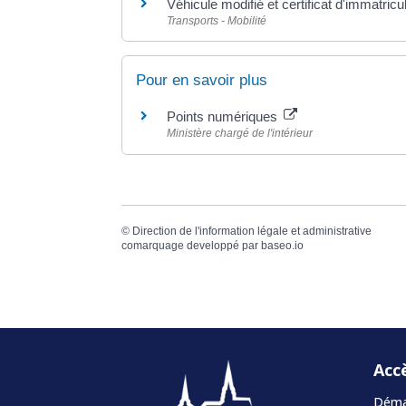
Véhicule modifié et certificat d'immatricu
Transports - Mobilité
Pour en savoir plus
Points numériques
Ministère chargé de l'intérieur
©
Direction de l'information légale et administrative
comarquage developpé par
baseo.io
Acc
Démar