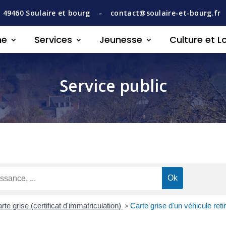
,
49460
Soulaire et bourg -
contact@soulaire-et-bourg.fr
ne
Services
Jeunesse
Culture et Lo
Service public
rte grise (certificat d'immatriculation)
>
Carte grise d'un véhicule retir