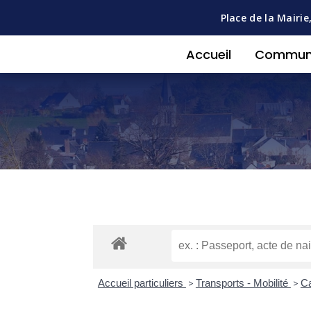
Place de la Mairie
Accueil
Commu
Accueil particuliers
>
Transports - Mobilité
>
Ca