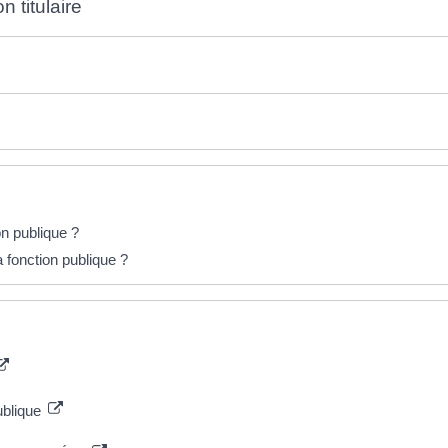
 titulaire
on publique ?
a fonction publique ?
ublique