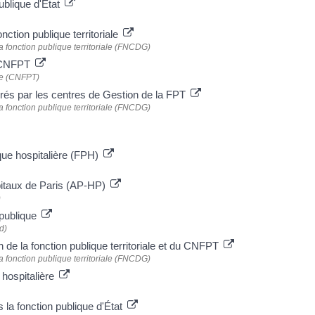
ublique d'État
ction publique territoriale
a fonction publique territoriale (FNCDG)
e CNFPT
ale (CNFPT)
és par les centres de Gestion de la FPT
a fonction publique territoriale (FNCDG)
ique hospitalière (FPH)
pitaux de Paris (AP-HP)
)
 publique
d)
n de la fonction publique territoriale et du CNFPT
a fonction publique territoriale (FNCDG)
 hospitalière
la fonction publique d'État