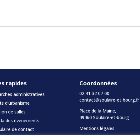
ès rapides
Coordonnées
02 41 32 07 00
ches administratives
contact@soulaire-et-bourg.fr
ts d’urbanisme
Place de la Mairie,
ion de salles
49460 Soulaire-et-bourg
da des évènements
Mentions légales
laire de contact