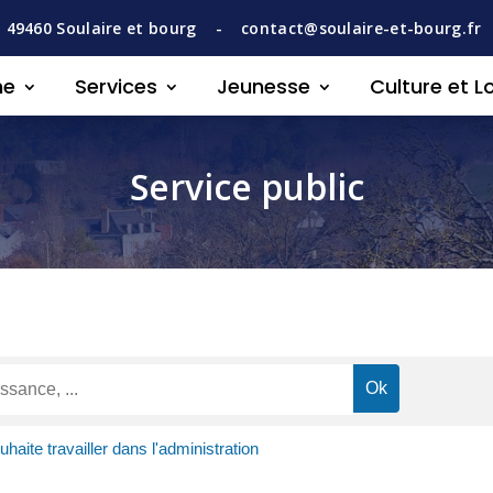
,
49460
Soulaire et bourg -
contact@soulaire-et-bourg.fr
ne
Services
Jeunesse
Culture et Lo
Service public
uhaite travailler dans l'administration