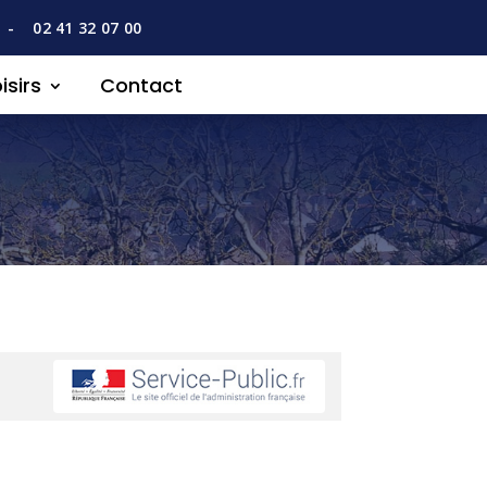
-
02 41 32 07 00
isirs
Contact