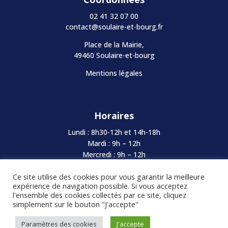
02 41 32 07 00
contact@soulaire-et-bourg.fr
Place de la Mairie,
49460 Soulaire-et-bourg
Mentions légales
Horaires
Lundi : 8h30-12h et 14h-18h
Mardi : 9h – 12h
Mercredi : 9h – 12h
Jeudi : Fermé au Public
Ce site utilise des cookies pour vous garantir la meilleure
Vendredi : 8h30-12h et 14h-17h
expérience de navigation possible. Si vous acceptez
Samedi : Fermé
l'ensemble des cookies collectés par ce site, cliquez
simplement sur le bouton "J'accepte"
Création de site par Space Studio
Paramètres des cookies
J'accepte