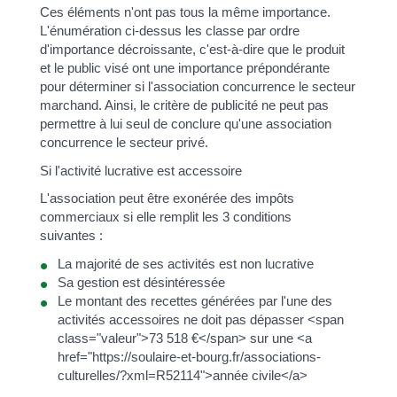
Ces éléments n'ont pas tous la même importance.
L'énumération ci-dessus les classe par ordre
d'importance décroissante, c'est-à-dire que le produit
et le public visé ont une importance prépondérante
pour déterminer si l'association concurrence le secteur
marchand. Ainsi, le critère de publicité ne peut pas
permettre à lui seul de conclure qu'une association
concurrence le secteur privé.
Si l'activité lucrative est accessoire
L'association peut être exonérée des impôts
commerciaux si elle remplit les 3 conditions
suivantes :
La majorité de ses activités est non lucrative
Sa gestion est désintéressée
Le montant des recettes générées par l'une des
activités accessoires ne doit pas dépasser <span
class="valeur">73 518 €</span> sur une <a
href="https://soulaire-et-bourg.fr/associations-
culturelles/?xml=R52114">année civile</a>