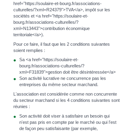
href="https://soulaire-et-bourg.fr/associations-
culturelles/?xml=R24379">TVA</a>, impôt sur les
sociétés et <a href="https://soulaire-et-
bourg.fr/associations-culturelles/?
xml=N13443">contribution économique
territoriale</a>).
Pour ce faire, il faut que les 2 conditions suivantes
soient remplies :
Sa <a href="https://soulaire-et-
bourg.fr/associations-culturelles/?
xml=F31839">gestion doit être désintéressée</a>
Son activité lucrative ne concurrence pas les
entreprises du même secteur marchand.
L'association est considérée comme non concurrente
du secteur marchand si les 4 conditions suivantes sont
réunies :
Son activité doit viser à satisfaire un besoin qui
n'est pas pris en compte par le marché ou qui l'est
de façon peu satisfaisante (par exemple,