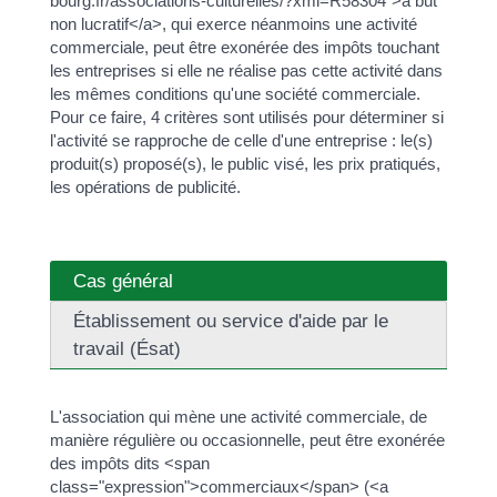
bourg.fr/associations-culturelles/?xml=R58304">à but
non lucratif</a>, qui exerce néanmoins une activité
commerciale, peut être exonérée des impôts touchant
les entreprises si elle ne réalise pas cette activité dans
les mêmes conditions qu'une société commerciale.
Pour ce faire, 4 critères sont utilisés pour déterminer si
l'activité se rapproche de celle d'une entreprise : le(s)
produit(s) proposé(s), le public visé, les prix pratiqués,
les opérations de publicité.
Cas général
Établissement ou service d'aide par le
travail (Ésat)
L'association qui mène une activité commerciale, de
manière régulière ou occasionnelle, peut être exonérée
des impôts dits <span
class="expression">commerciaux</span> (<a