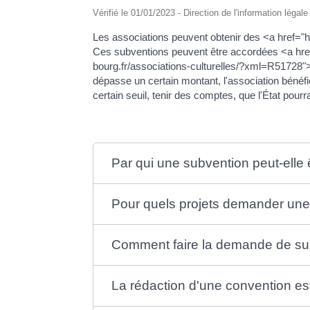
Vérifié le 01/01/2023 - Direction de l'information légal
Les associations peuvent obtenir des <a href="h
Ces subventions peuvent être accordées <a href=
bourg.fr/associations-culturelles/?xml=R51728">e
dépasse un certain montant, l'association bénéfi
certain seuil, tenir des comptes, que l'État pourra
Par qui une subvention peut-elle ê
Pour quels projets demander une
Comment faire la demande de su
La rédaction d'une convention est-