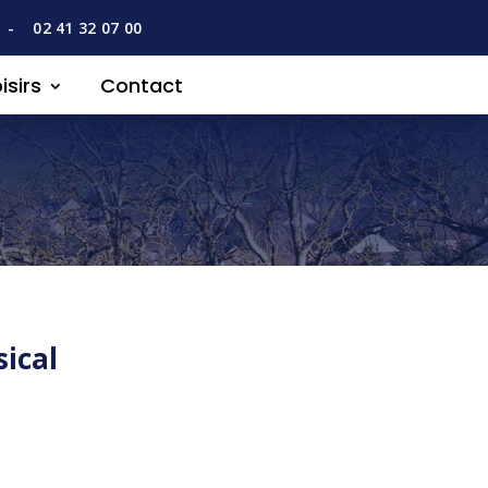
-
02 41 32 07 00
isirs
Contact
ical