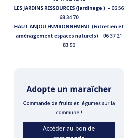
LES JARDINS RESSOURCES (Jardinage ) –
06 56
68 34 70
HAUT ANJOU ENVIRONNEMENT (Entretien et
aménagement espaces naturels)
– 06 37 21
83 96
Adopte un maraîcher
C
ommande de fruits et légumes sur la
commune !
Accéder au bon de