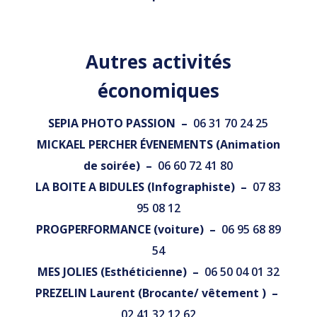
Autres activités
économiques
SEPIA PHOTO PASSION –
06 31 70 24 25
MICKAEL PERCHER ÉVENEMENTS (Animation
de soirée) –
06 60 72 41 80
LA BOITE A BIDULES (Infographiste) –
07 83
95 08 12
PROGPERFORMANCE (voiture) –
06 95 68 89
54
MES JOLIES (Esthéticienne) –
06 50 04 01 32
PREZELIN Laurent (Brocante/ vêtement ) –
02 41 32 12 62