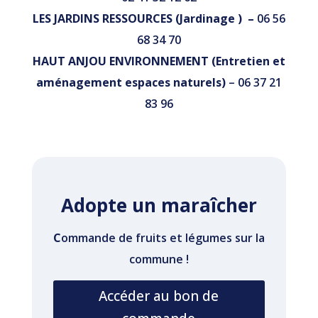
LES JARDINS RESSOURCES (Jardinage ) –
06 56
68 34 70
HAUT ANJOU ENVIRONNEMENT (Entretien et
aménagement espaces naturels)
– 06 37 21
83 96
Adopte un maraîcher
C
ommande de fruits et légumes sur la
commune !
Accéder au bon de