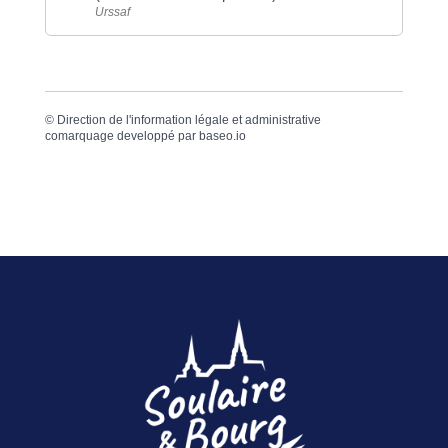
Urssaf
©
Direction de l'information légale et administrative
comarquage developpé par
baseo.io