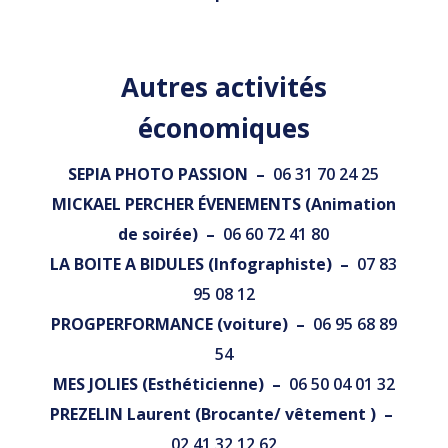
Autres activités
économiques
SEPIA PHOTO PASSION –
06 31 70 24 25
MICKAEL PERCHER ÉVENEMENTS (Animation
de soirée) –
06 60 72 41 80
LA BOITE A BIDULES (Infographiste) –
07 83
95 08 12
PROGPERFORMANCE (voiture) –
06 95 68 89
54
MES JOLIES (Esthéticienne) –
06 50 04 01 32
PREZELIN Laurent (Brocante/ vêtement ) –
02 41 32 12 62